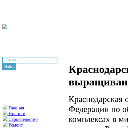
Краснодарск
Найти
выращиван
Краснодарская 
Федерации по о
Главная
Новости
комплексах в м
Строительство
Ремонт