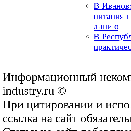
В Ивановс
питания 
линию
В Респуб
практичес
Информационный некомм
industry.ru ©
При цитировании и испо
ссылка на сайт обязатель