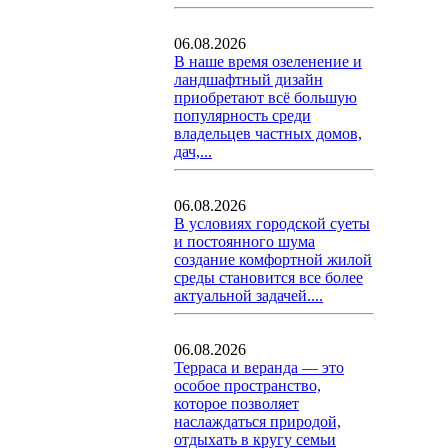
06.08.2026
В наше время озеленение и
ландшафтный дизайн
приобретают всё большую
популярность среди
владельцев частных домов,
дач,...
06.08.2026
В условиях городской суеты
и постоянного шума
создание комфортной жилой
среды становится все более
актуальной задачей....
06.08.2026
Терраса и веранда — это
особое пространство,
которое позволяет
наслаждаться природой,
отдыхать в кругу семьи