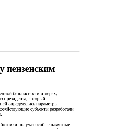
у пензенским
енной безопасности и мерах,
аз президента, который
 ней определялись параметры
хозяйствующие субъекты разработали
.
работники получат особые памятные