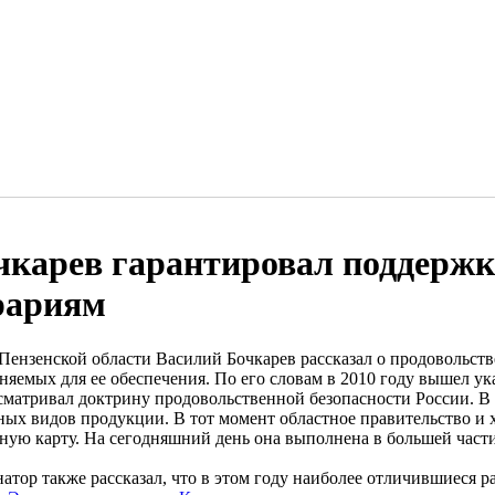
чкарев гарантировал поддержк
рариям
 Пензенской области Василий Бочкарев рассказал о продовольств
няемых для ее обеспечения. По его словам в 2010 году вышел ук
сматривал доктрину продовольственной безопасности России. В
ных видов продукции. В тот момент областное правительство и 
ную карту. На сегодняшний день она выполнена в большей части
натор также рассказал, что в этом году наиболее отличившиеся 