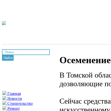
Осеменение
Найти
В Томской облас
дозволяющие по
Главная
Новости
Сейчас средства
Строительство
искусственному
Ремонт