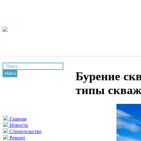
Бурение ск
Найти
типы сква
Главная
Новости
Строительство
Ремонт