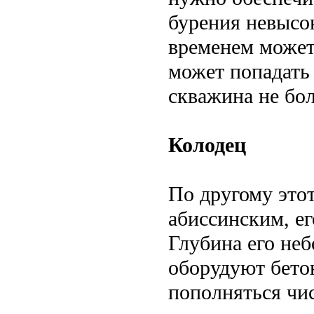
бурения невысок
временем может
может попадать
скважина не бол
Колодец
По другому это
абиссинским, е
Глубина его неб
оборудуют бето
пополняться чис