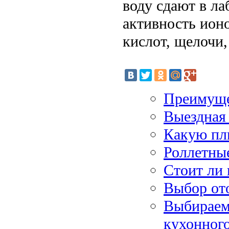
воду сдают в ла
активность ионо
кислот, щелочи
Преимуще
Выездная
Какую пл
Роллетны
Стоит ли
Выбор от
Выбираем
кухонного