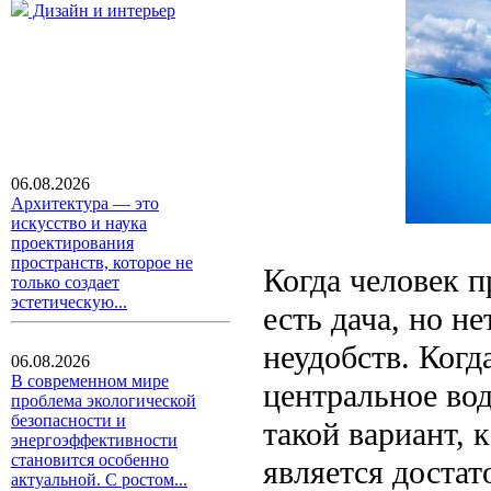
Дизайн и интерьер
06.08.2026
Архитектура — это
искусство и наука
проектирования
пространств, которое не
Когда человек п
только создает
эстетическую...
есть дача, но н
неудобств. Когд
06.08.2026
В современном мире
центральное во
проблема экологической
безопасности и
такой вариант, 
энергоэффективности
становится особенно
является достат
актуальной. С ростом...