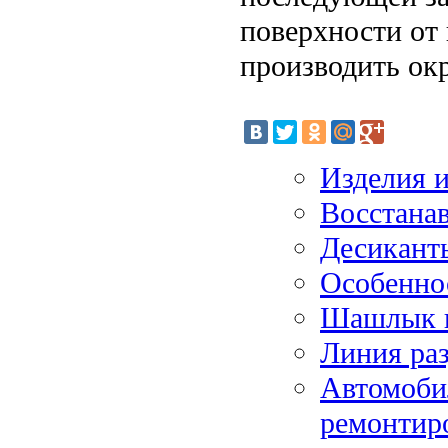
поверхности от
производить ок
Изделия и
Восстана
Десиканты
Особеннос
Шашлык в
Линия раз
Автомобил
ремонтир