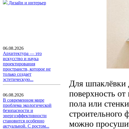
Дизайн и интерьер
06.08.2026
Архитектура — это
искусство и наука
проектирования
пространств, которое не
только создает
эстетическую...
Для шпаклёвки 
поверхность от
06.08.2026
В современном мире
пола или стенк
проблема экологической
безопасности и
строительного 
энергоэффективности
становится особенно
можно просуши
актуальной. С ростом...