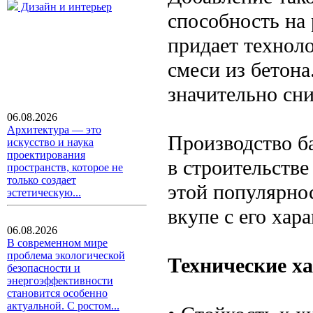
Дизайн и интерьер
способность на 
придает техноло
смеси из бетона
значительно сни
06.08.2026
Архитектура — это
Производство б
искусство и наука
проектирования
в строительстве
пространств, которое не
только создает
этой популярнос
эстетическую...
вкупе с его хар
06.08.2026
В современном мире
проблема экологической
Технические х
безопасности и
энергоэффективности
становится особенно
актуальной. С ростом...