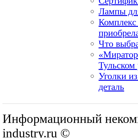
Сертифик
Лампы дл
Комплекс
приобрел
Что выбра
«Миратор
Тульском 
Уголки из
деталь
Информационный некомм
industry.ru ©