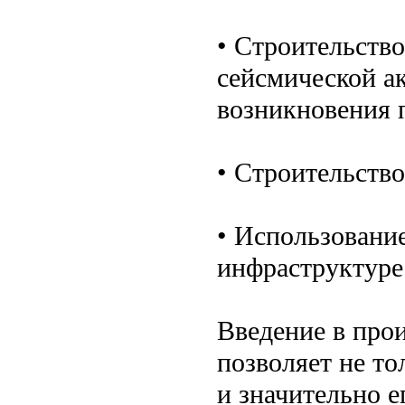
• Строительств
сейсмической а
возникновения 
• Строительство
• Использовани
инфраструктуре 
Введение в про
позволяет не то
и значительно е