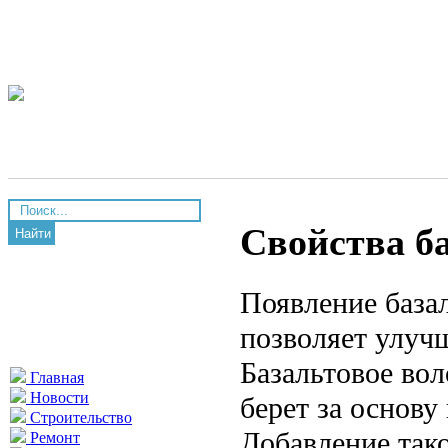
Свойства б
Найти
Появление база
позволяет улучш
Базальтовое вол
Главная
Новости
берет за основу
Строительство
Добавление так
Ремонт