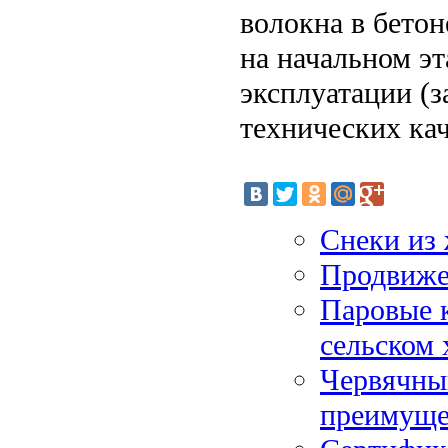
волокна в бетон
на начальном эт
эксплуатации (з
технических кач
Снеки из 
Продвижен
Паровые 
сельском 
Червячны
преимуще