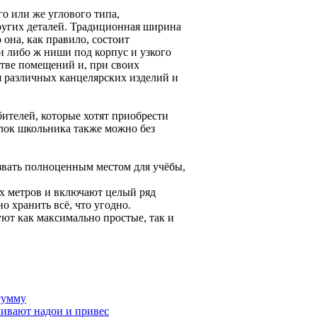
го или же углового типа,
других деталей. Традиционная ширина
 она, как правило, состоит
и либо ж ниши под корпус и узкого
стве помещений и, при своих
я различных канцелярских изделий и
ителей, которые хотят приобрести
олок школьника также можно без
звать полноценным местом для учёбы,
ух метров и включают целый ряд
о хранить всё, что угодно.
ют как максимально простые, так и
сумму
чивают надои и привес