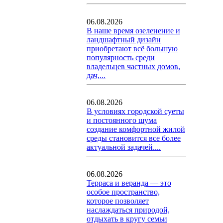
06.08.2026
В наше время озеленение и
ландшафтный дизайн
приобретают всё большую
популярность среди
владельцев частных домов,
дач,...
06.08.2026
В условиях городской суеты
и постоянного шума
создание комфортной жилой
среды становится все более
актуальной задачей....
06.08.2026
Терраса и веранда — это
особое пространство,
которое позволяет
наслаждаться природой,
отдыхать в кругу семьи