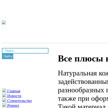
Все плюсы 
Найти
Натуральная ко
задействованны
разнообразных 
Главная
Новости
также при офор
Строительство
Такой материал
Ремонт