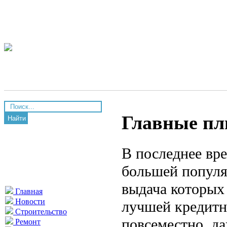
Главные пл
Найти
В последнее вре
большей популя
выдача которых
Главная
Новости
лучшей кредитн
Строительство
повсеместно, д
Ремонт