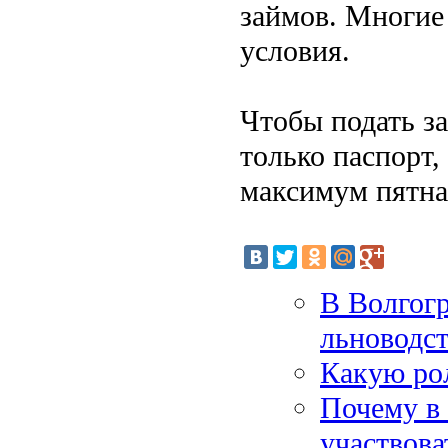
займов. Многие
условия.
Чтобы подать з
только паспорт,
максимум пятна
В Волгогр
льноводст
Какую ро
Почему в 
участвова