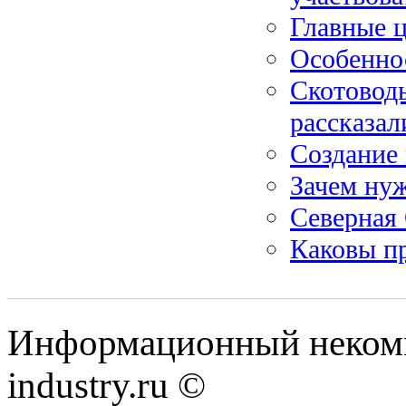
Главные 
Особенно
Скотовод
рассказал
Создание
Зачем ну
Северная 
Каковы п
Информационный некомм
industry.ru ©