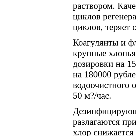
раствором. Кач
циклов регенер
циклов, теряет
Коагулянты и ф
крупные хлопья
дозировки на 1
на 180000 рубле
водоочистного 
50 м?/час.
Дезинфицирующи
разлагаются пр
хлор снижается 