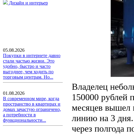
Дизайн и интерьер
05.08.2026
Покупки в интернете давно
стали частью жизни. Это
удобно, быстро и часто
выгоднее, чем ходить по
торговым центрам. Но...
Владелец небол
01.08.2026
150000 рублей 
В современном мире, когда
пространство в квартирах и
месяцев вышел и
домах зачастую ограничено,
а потребности в
линию на 3 дня
функциональности...
через полгода п