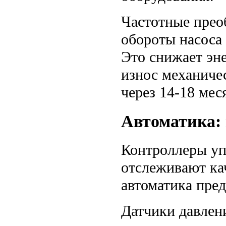
Частотные прео
обороты насоса 
Это снижает эн
износ механиче
через 14-18 мес
Автоматика: 
Контроллеры уп
отслеживают ка
автоматика пре
Датчики давлен