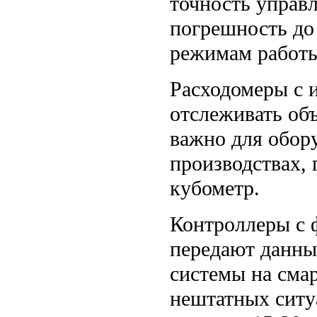
точность управ
погрешность до
режимам работы
Расходомеры с 
отслеживать об
важно для обор
производствах,
кубометр.
Контроллеры с 
передают данны
системы на сма
нештатных ситу