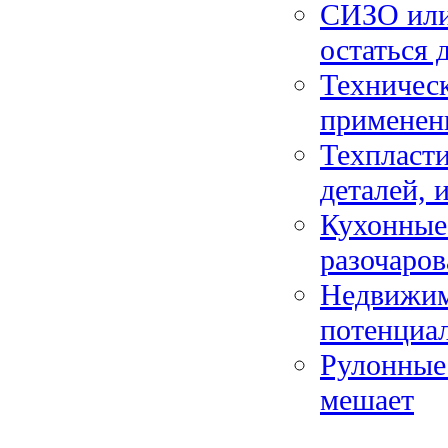
СИЗО или 
остаться 
Техническ
применен
Техпласти
деталей, 
Кухонные 
разочаро
Недвижим
потенциал
Рулонные 
мешает