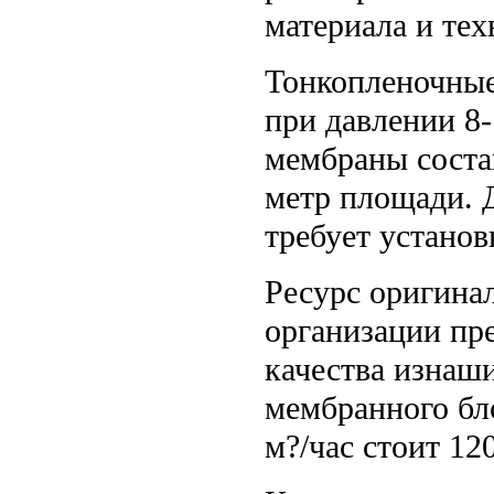
материала и тех
Тонкопленочные
при давлении 8
мембраны состав
метр площади. 
требует устано
Ресурс оригина
организации пр
качества изнаши
мембранного бл
м?/час стоит 12