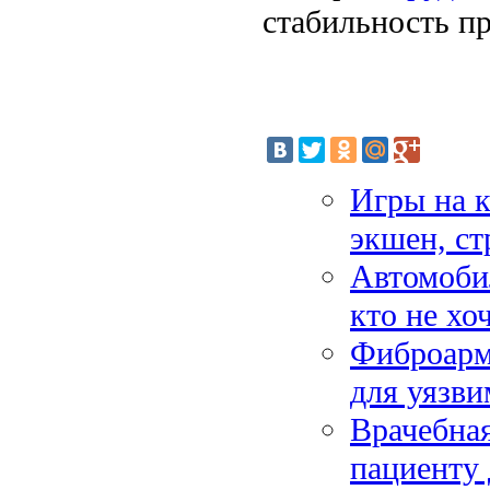
стабильность пр
Игры на к
экшен, ст
Автомобил
кто не хо
Фиброарм
для уязви
Врачебная
пациенту 