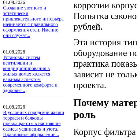
01.08.2026
коррозии корпус
Создание уютного и
Попытка сэконо
эстетически
привлекательного интерьера
рублей.
начинается с правильного
оформления стен. Именно
они служат...
Эта история ти
оборудование по
01.08.2026
Установка систем
практика показ
вентиляции и
кондиционирования в
зависит не толь
жилых домах является
важным аспектом
проекта.
современного комфорта и
здоровья...
Почему мате
01.08.2026
роль
В условиях городской жизни
террасы и балконы
превращаются в настоящие
оазисы уединения и уюта.
Корпус фильтра
Правильное оформление...