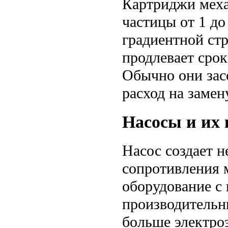
Картриджи меха
частицы от 1 д
градиентной ст
продлевает сро
Обычно они зас
расход на замену
Насосы и их 
Насос создает 
сопротивления 
оборудование с
производительн
больше электро