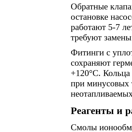
Обратные клапа
остановке насо
работают 5-7 л
требуют замены 
Фитинги с упл
сохраняют герме
+120°C. Кольца
при минусовых 
неотапливаемых
Реагенты и 
Смолы ионообм