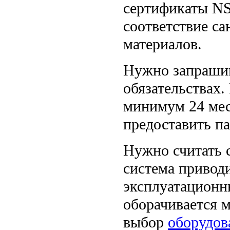
сертификаты N
соответствие с
материалов.
Нужно запрашив
обязательствах.
минимум 24 меся
предоставить п
Нужно считать 
система привод
эксплуатационн
оборачивается 
выбор
оборудов