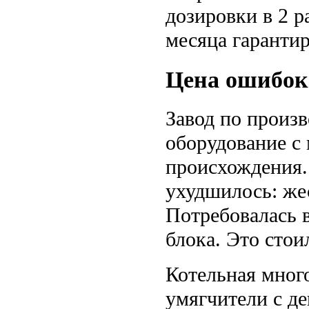
дозировки в 2 р
месяца гарантир
Цена ошибок
Завод по произв
оборудование с
происхождения.
ухудшилось: жес
Потребовалась 
блока. Это стои
Котельная мног
умягчители с д