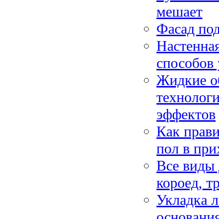
мешает
Фасад по
Настенная
способов
Жидкие о
технологи
эффектов
Как прави
пол в при
Все виды 
короед, т
Укладка л
основания