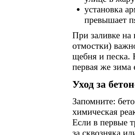
установка а
превышает п
При заливке на 
отмостки) важн
щебня и песка. 
первая же зима 
Уход за бето
Запомните: бето
химическая реа
Если в первые т
за сквозняка ил