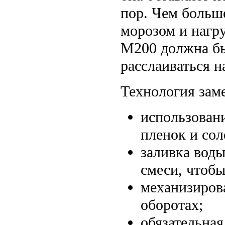
пор. Чем больше
морозом и нагр
М200 должна быт
расслаиваться н
Технология заме
использовани
пленок и сол
заливка воды
смеси, чтобы
механизиров
оборотах;
обязательная