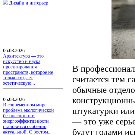
Дизайн и интерьер
06.08.2026
Архитектура — это
искусство и наука
В профессионал
проектирования
пространств, которое не
считается тем 
только создает
эстетическую...
обычные отдело
конструкционны
06.08.2026
В современном мире
штукатурки или
проблема экологической
безопасности и
— это уже серье
энергоэффективности
становится особенно
будут годами ис
актуальной. С ростом...