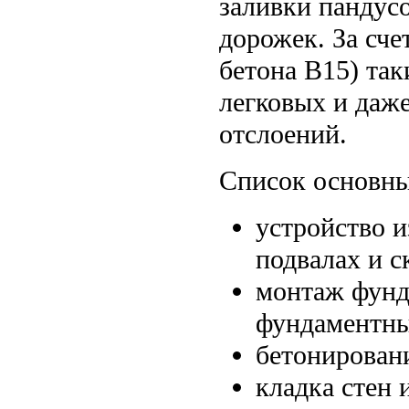
заливки пандусо
дорожек. За сче
бетона B15) так
легковых и даж
отслоений.
Список основных
устройство и
подвалах и 
монтаж фунд
фундаментны
бетонирован
кладка стен 