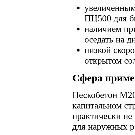
увеличенным
ПЦ500 для б
наличием пр
оседать на д
низкой скоро
открытом со
Сфера приме
Пескобетон М20
капитальном стр
практически не 
для наружных р