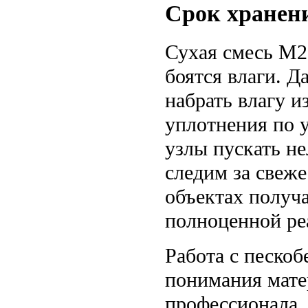
Срок хранени
Сухая смесь М2
боятся влаги. Д
набрать влагу и
уплотнения по 
узлы пускать н
следим за свеж
объектах получ
полноценной ре
Работа с песко
понимания мате
профессионала,