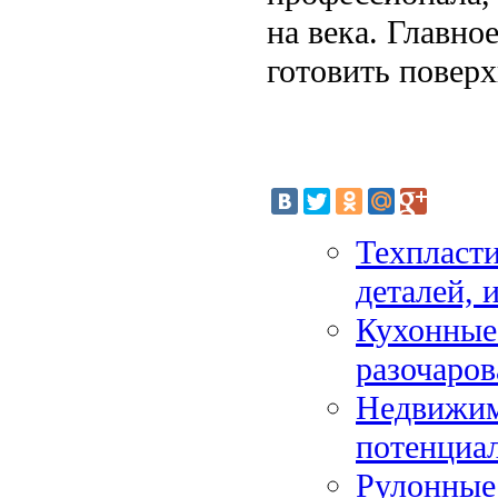
на века. Главно
готовить поверх
Техпласти
деталей, 
Кухонные 
разочаро
Недвижим
потенциал
Рулонные 