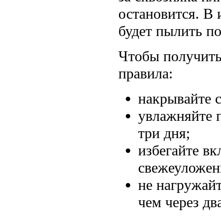
остановится. В 
будет пылить по
Чтобы получить 
правила:
накрывайте 
увлажняйте п
три дня;
избегайте в
свежеуложен
не нагружай
чем через дв