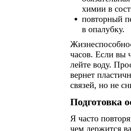
химии в сост
повторный п
в опалубку.
Жизнеспособност
часов. Если вы ч
лейте воду. Про
вернет пластичн
связей, но не с
Подготовка о
Я часто повторя
чем держится в