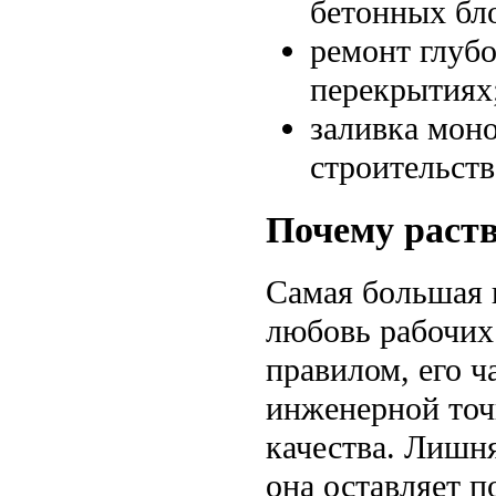
бетонных бл
ремонт глуб
перекрытиях
заливка мон
строительств
Почему раств
Самая большая 
любовь рабочих 
правилом, его ч
инженерной точ
качества. Лишня
она оставляет 