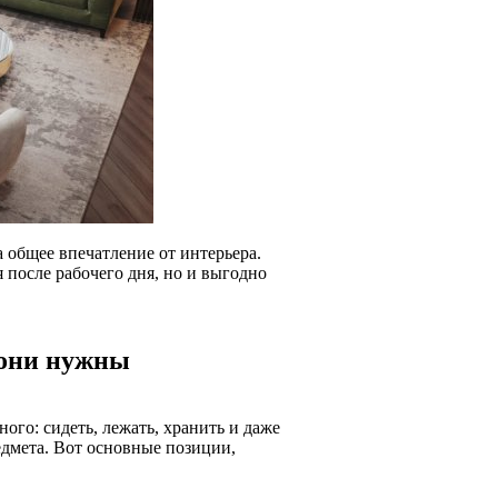
а общее впечатление от интерьера.
 после рабочего дня, но и выгодно
 они нужны
ого: сидеть, лежать, хранить и даже
едмета. Вот основные позиции,