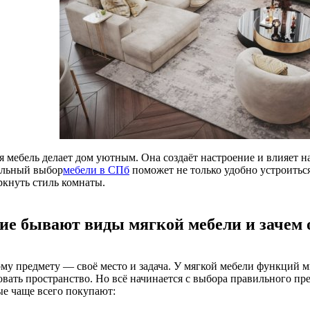
я мебель делает дом уютным. Она создаёт настроение и влияет н
льный выбор
мебели в СПб
поможет не только удобно устроиться
ркнуть стиль комнаты.
ие бывают виды мягкой мебели и зачем
му предмету — своё место и задача. У мягкой мебели функций мн
овать пространство. Но всё начинается с выбора правильного пр
ые чаще всего покупают: