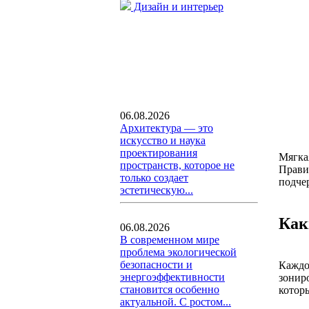
Дизайн и интерьер
06.08.2026
Архитектура — это
искусство и наука
проектирования
Мягка
пространств, которое не
Прави
только создает
подче
эстетическую...
Как
06.08.2026
В современном мире
проблема экологической
безопасности и
Каждо
энергоэффективности
зонир
становится особенно
котор
актуальной. С ростом...