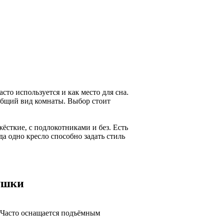
то используется и как место для сна.
 общий вид комнаты. Выбор стоит
ёсткие, с подлокотниками и без. Есть
да одно кресло способно задать стиль
ушки
 Часто оснащается подъёмным