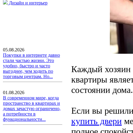
Дизайн и интерьер
05.08.2026
Покупки в интернете давно
стали частью жизни. Это
удобно, быстро и часто
Каждый хозяин 
выгоднее, чем ходить по
торговым центрам. Но...
квартиры являет
состоянии дома.
01.08.2026
В современном мире, когда
пространство в квартирах и
Если вы решили
домах зачастую ограничено,
а потребности в
купить двери
ме
функциональности...
полное спокойст