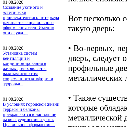
01.08.2026
Создание уютного и
эстетически
Вот несколько с
привлекательного интерьера
начинается с правильного
такую дверь:
оформления стен. Именно
они служат...
• Во-первых, пе
01.08.2026
Установка систем
дверь, следует 
вентиляции и
кондиционирования в
профильные две
жилых домах является
важным аспектом
металлических л
современного комфорта и
здоровья...
• Также сущест
01.08.2026
В условиях городской жизни
которые облада
террасы и балконы
превращаются в настоящие
металлической 
оазисы уединения и уюта.
Правильное оформление...