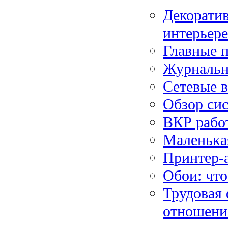
Декоратив
интерьер
Главные п
Журнальн
Сетевые 
Обзор си
ВКР работ
Маленька
Принтер-а
Обои: что
Трудовая 
отношени