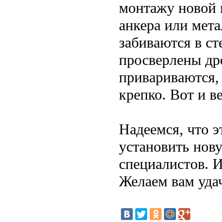
монтажу новой м
анкера или мет
забиваются в ст
просверлены др
привариваются,
крепко. Вот и в
Надеемся, что э
установить нов
специалистов. 
Желаем вам удач