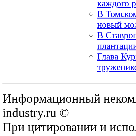
каждого р
В Томском
новый мо
В Ставроп
плантаци
Глава Кур
труженик
Информационный некомм
industry.ru ©
При цитировании и испо