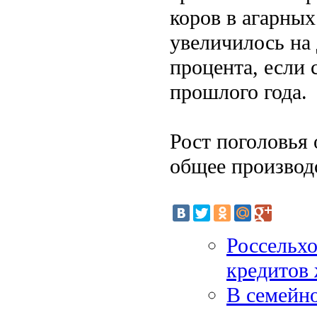
коров в агарны
увеличилось на 
процента, если 
прошлого года.
Рост поголовья 
общее производс
Россельхо
кредитов
В семейно