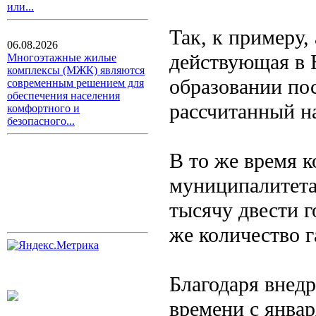
или...
Так, к примеру,
06.08.2026
действующая в
Многоэтажные жилые
комплексы (МЖК) являются
образовании по
современным решением для
обеспечения населения
рассчитанный на
комфортного и
безопасного...
В то же время 
муниципалитета
тысячу двести г
же количество г
Благодаря внед
времени с январ