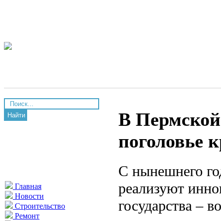
В Пермской
Найти
поголовье к
С нынешнего го
реализуют инно
Главная
Новости
государства – 
Строительство
Ремонт