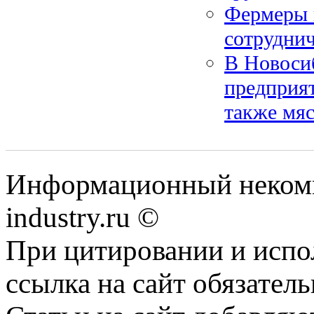
Фермеры 
сотруднич
В Новосиб
предприят
также мяс
Информационный некомм
industry.ru ©
При цитировании и испо
ссылка на сайт обязатель