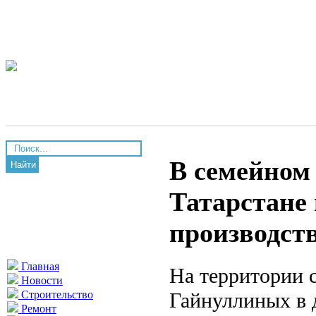
В семейном
Найти
Татарстане
производств
Главная
На территории 
Новости
Гайнуллиных в д
Строительство
Ремонт