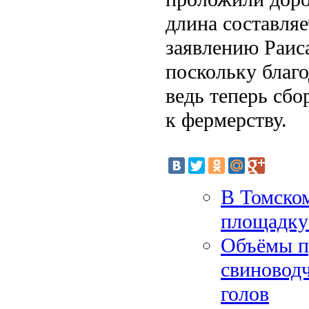
длина составляе
заявлению Раиса
поскольку благ
ведь теперь сб
к фермерству.
В Томском
площадку
Объёмы п
свиновод
голов