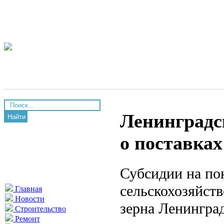
Ленинградс
Найти
о поставках
Субсидии на по
сельскохозяйст
Главная
Новости
зерна Ленинград
Строительство
Ремонт