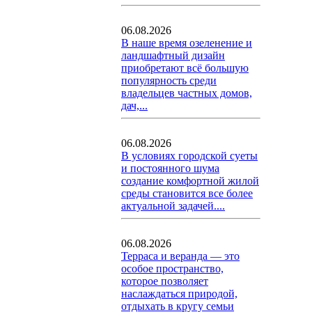
06.08.2026
В наше время озеленение и
ландшафтный дизайн
приобретают всё большую
популярность среди
владельцев частных домов,
дач,...
06.08.2026
В условиях городской суеты
и постоянного шума
создание комфортной жилой
среды становится все более
актуальной задачей....
06.08.2026
Терраса и веранда — это
особое пространство,
которое позволяет
наслаждаться природой,
отдыхать в кругу семьи