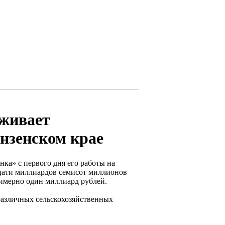
рживает
нзенском крае
ка» с первого дня его работы на
цати миллиардов семисот миллионов
римерно один миллиард рублей.
различных сельскохозяйственных