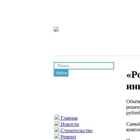
«Р
Найти
ин
Объём
решен
рубле
Главная
Самый
Новости
компл
Строительство
Ремонт