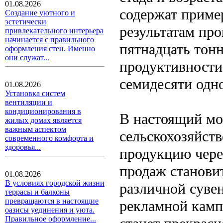
01.08.2026
содержат приме
Создание уютного и
эстетически
результатам пр
привлекательного интерьера
начинается с правильного
пятнадцать тонн
оформления стен. Именно
они служат...
продуктивности
семидесяти одн
01.08.2026
Установка систем
вентиляции и
кондиционирования в
В настоящий мо
жилых домах является
важным аспектом
сельскохозяйст
современного комфорта и
здоровья...
продукцию чере
продаж станови
01.08.2026
В условиях городской жизни
различной суве
террасы и балконы
превращаются в настоящие
рекламной кам
оазисы уединения и уюта.
Правильное оформление...