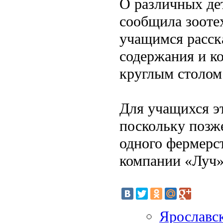
О различных де
сообщила зооте
учащимся расск
содержания и к
круглым столом
Для учащихся эт
поскольку позж
одного фермерс
компании «Луч»
Ярославск