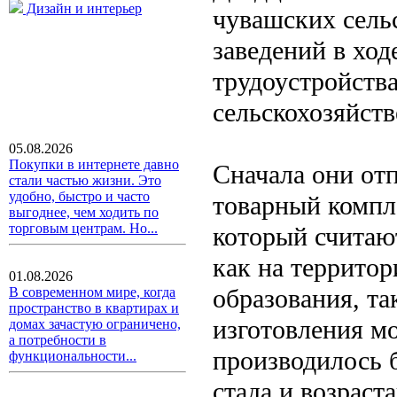
Дизайн и интерьер
чувашских сель
заведений в ход
трудоустройств
сельскохозяйст
05.08.2026
Покупки в интернете давно
Сначала они от
стали частью жизни. Это
удобно, быстро и часто
товарный компл
выгоднее, чем ходить по
торговым центрам. Но...
который считаю
как на террито
01.08.2026
образования, та
В современном мире, когда
пространство в квартирах и
изготовления м
домах зачастую ограничено,
а потребности в
производилось 
функциональности...
стада и возраст