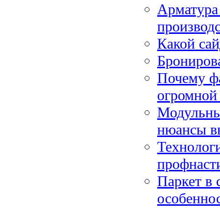
Арматура 
производс
Какой са
Бронирова
Почему ф
огромной
Модульные
нюансы в
Технологи
профнаст
Паркет в 
особенно