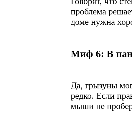
Говорят, что ст
проблема решае
доме нужна хор
Миф 6: В па
Да, грызуны мог
редко. Если пра
мыши не пробер