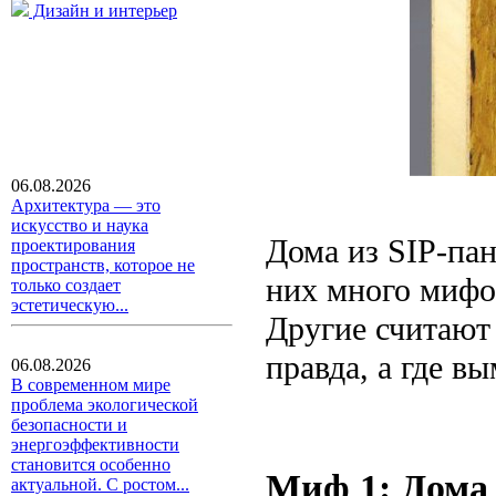
Дизайн и интерьер
06.08.2026
Архитектура — это
искусство и наука
Дома из SIP-па
проектирования
пространств, которое не
них много мифов
только создает
эстетическую...
Другие считают 
правда, а где в
06.08.2026
В современном мире
проблема экологической
безопасности и
энергоэффективности
становится особенно
Миф 1: Дома 
актуальной. С ростом...