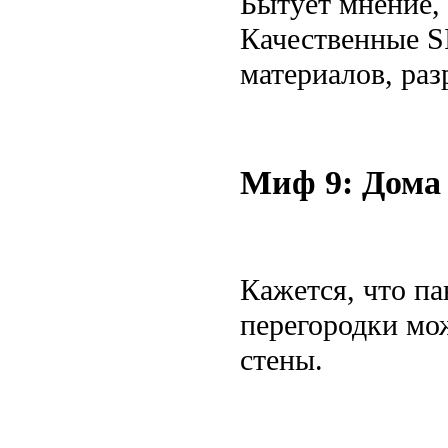
Бытует мнение,
Качественные S
материалов, ра
Миф 9: Дома
Кажется, что па
перегородки мож
стены.