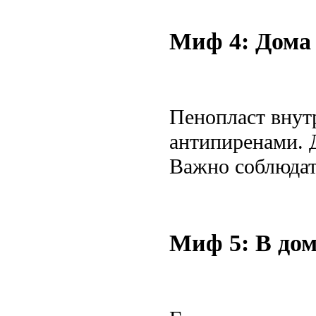
Миф 4: Дома 
Пенопласт внутр
антипиренами. Д
Важно соблюдат
Миф 5: В до