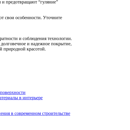
 и предотвращают “гуляние”
ют свои особенности. Уточните
уратности и соблюдения технологии.
, долговечное и надежное покрытие,
ей природной красотой.
 поверхности
атериалы в интерьере
ения в современном строительстве