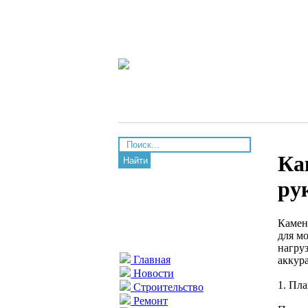
Ка
Найти
ру
Камен
для м
нагру
Главная
аккур
Новости
1. Пл
Строительство
Ремонт