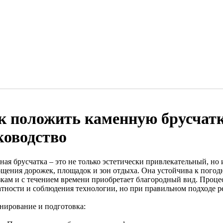
к положить каменную брусчатк
ководство
ная брусчатка – это не только эстетически привлекательный, но
ощения дорожек, площадок и зон отдыха. Она устойчива к пого
зкам и с течением времени приобретает благородный вид. Процес
атности и соблюдения технологии, но при правильном подходе ре
анирование и подготовка: