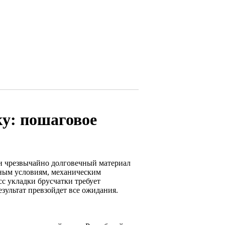
у: пошаговое
 и чрезвычайно долговечный материал
дным условиям, механическим
с укладки брусчатки требует
зультат превзойдет все ожидания.