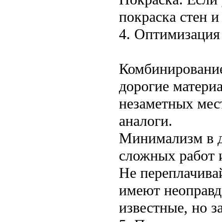
покраска стен и
4. Оптимизация 
Комбинирование
дорогие материа
незаметных мес
аналоги.
Минимализм в д
сложных работ и
Не переплачива
имеют неоправд
известные, но з