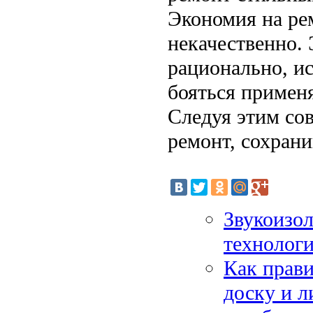
Экономия на рем
некачественно. 
рационально, и
бояться применя
Следуя этим сов
ремонт, сохрани
Звукоизо
технолог
Как прави
доску и л