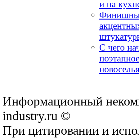
и на кухн
Финишные
акцентных
штукатур
С чего на
поэтапное
новосель
Информационный некомм
industry.ru ©
При цитировании и испо