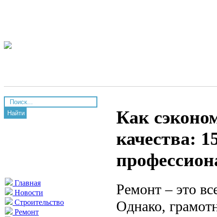
Как сэконом
Найти
качества: 1
профессион
Главная
Ремонт – это в
Новости
Однако, грамот
Строительство
Ремонт