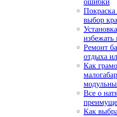
ошибки
Покраска 
выбор кра
Установка
избежать 
Ремонт ба
отдыха и
Как грамо
малогаба
модульны
Все о нат
преимущес
Как выбра