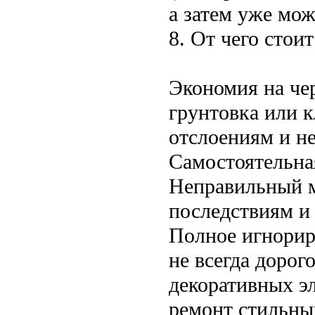
а затем уже мож
8. От чего стои
Экономия на че
грунтовка или к
отслоениям и н
Самостоятельная
Неправильный м
последствиям и
Полное игнорир
не всегда дорог
декоративных э
ремонт стильны