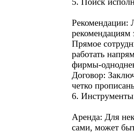
5. Поиск исполн
Рекомендации: Л
рекомендациям 
Прямое сотрудн
работать напря
фирмы-однодне
Договор: Заключ
четко прописаны
6. Инструменты
Аренда: Для не
сами, может бы