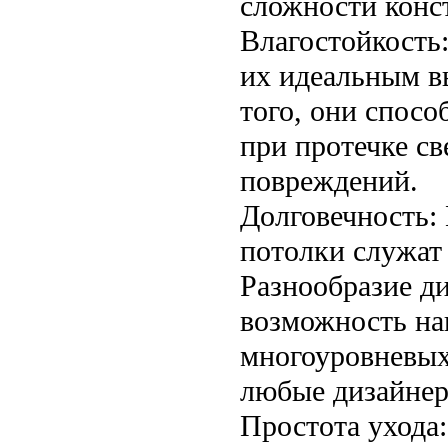
сложности конс
Влагостойкость:
их идеальным в
того, они спос
при протечке св
повреждений.
Долговечность:
потолки служат 
Разнообразие д
возможность на
многоуровневых
любые дизайнер
Простота ухода