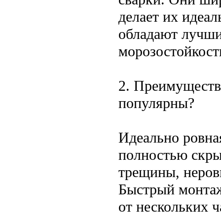
делает их идеа
обладают лучши
морозостойкост
2. Преимуществ
популярны?
Идеально ровна
полностью скры
трещины, неровн
Быстрый монтаж
от нескольких ч