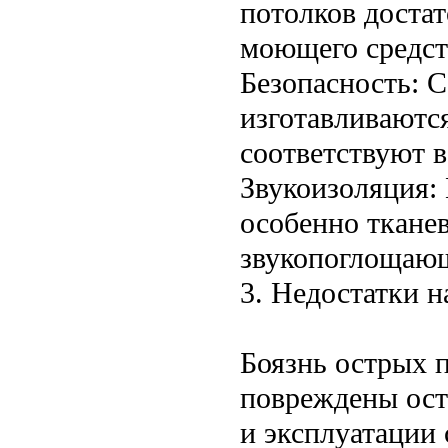
потолков доста
моющего средст
Безопасность: 
изготавливаются
соответствуют в
Звукоизоляция:
особенно ткане
звукопоглощаю
3. Недостатки н
Боязнь острых 
повреждены ост
и эксплуатации 