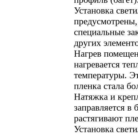
Установка свети
предусмотрены,
специальные за
других элементо
Нагрев помещен
нагревается те
температуры. Э
пленка стала бо
Натяжка и креп
заправляется в 
растягивают пле
Установка свети