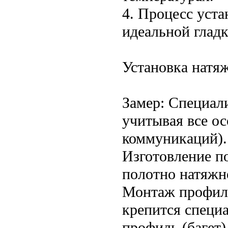
4. Процесс уста
идеальной глад
Установка натяж
Замер: Специал
учитывая все о
коммуникаций).
Изготовление по
полотно натяжн
Монтаж профиля
крепится специ
профиль (багет)