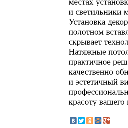
местах установ
и светильники 
Установка деко
полотном вставл
скрывает технол
Натяжные потол
практичное реше
качественно об
и эстетичный в
профессиональн
красоту вашего 