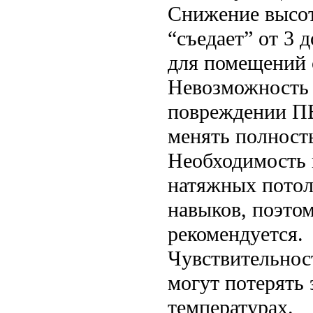
Снижение высот
“съедает” от 3 
для помещений 
Невозможность 
повреждении ПВ
менять полност
Необходимость 
натяжных потол
навыков, поэто
рекомендуется.
Чувствительнос
могут потерять 
температурах.