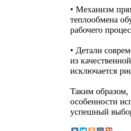
• Механизм пря
теплообмена об
рабочего процес
• Детали совре
из качественно
исключается ри
Таким образом,
особенности ис
успешный выбо