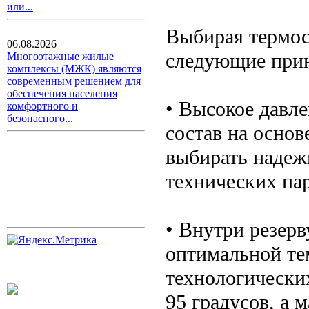
или...
Выбирая термос
06.08.2026
следующие при
Многоэтажные жилые
комплексы (МЖК) являются
современным решением для
обеспечения населения
• Высокое давле
комфортного и
безопасного...
состав на основ
выбирать надеж
технических па
• Внутри резерв
оптимальной те
технологически
95 градусов, а 