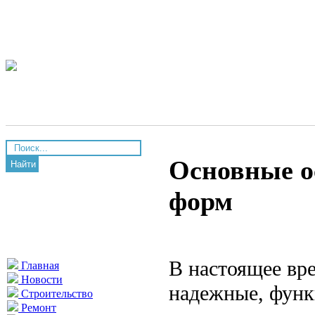
Основные о
Найти
форм
В настоящее вр
Главная
Новости
надежные, функ
Строительство
Ремонт