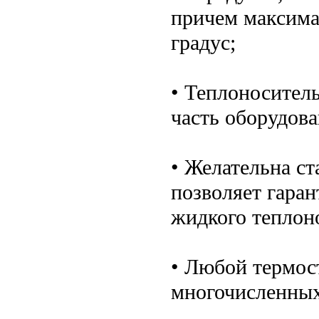
причем максима
градус;
• Теплоносител
часть оборудов
• Желательна ст
позволяет гара
жидкого теплон
• Любой термос
многочисленных