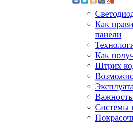
Светодио
Как прав
панели
Технологи
Как получ
Штрих ко
Возможнос
Эксплуат
Важность 
Системы 
Покрасоч