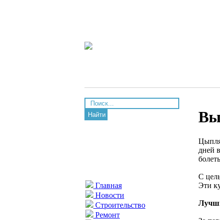
Вы
Найти
Цыпля
дней в
болеть
С цел
Эти к
Главная
Новости
Лучши
Строительство
Ремонт