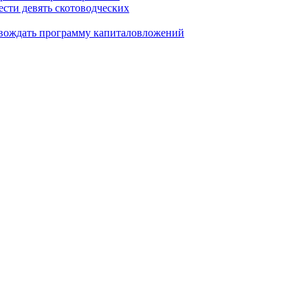
сти девять скотоводческих
овождать программу капиталовложений