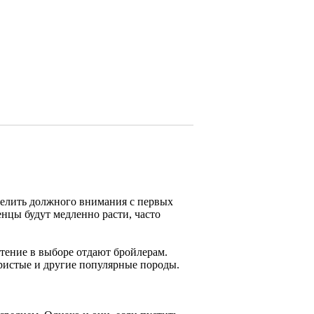
делить должного внимания с первых
енцы будут медленно расти, часто
тение в выборе отдают бройлерам.
ристые и другие популярные породы.