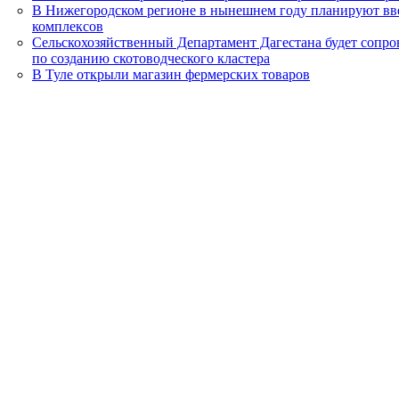
В Нижегородском регионе в нынешнем году планируют вве
комплексов
Сельскохозяйственный Департамент Дагестана будет сопр
по созданию скотоводческого кластера
В Туле открыли магазин фермерских товаров