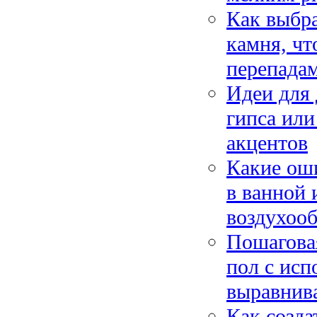
Как выбра
камня, чт
перепада
Идеи для 
гипса или
акцентов
Какие ош
в ванной 
воздухоо
Пошаговая
пол с исп
выравнив
Как созда