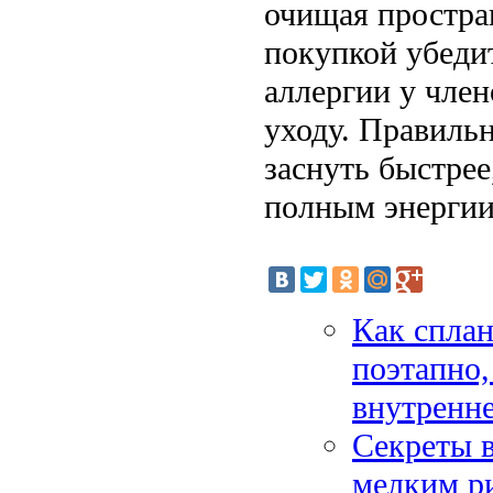
очищая простра
покупкой убеди
аллергии у член
уходу. Правиль
заснуть быстрее
полным энергии
Как сплан
поэтапно,
внутренне
Секреты в
мелким ри