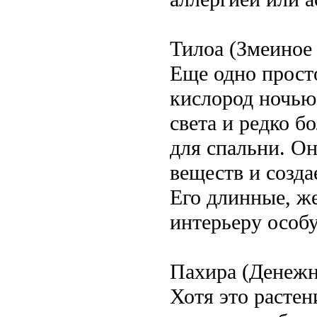
Тилоа (Змеиное 
Еще одно просто
кислород ночью
света и редко б
для спальни. О
веществ и созда
Его длинные, ж
интерьеру особ
Пахира (Денежн
Хотя это растен