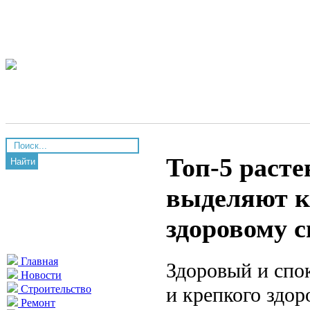
Топ-5 расте
Найти
выделяют к
здоровому с
Главная
Здоровый и спо
Новости
и крепкого здор
Строительство
Ремонт