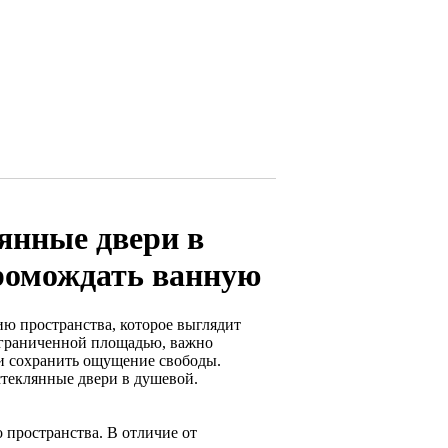
янные двери в
громождать ванную
ию пространства, которое выглядит
ограниченной площадью, важно
 и сохранить ощущение свободы.
теклянные двери в душевой.
 пространства. В отличие от