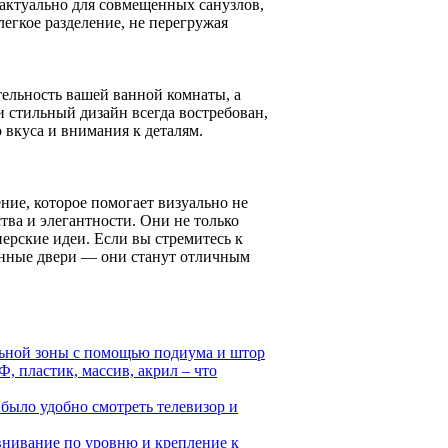
 актуально для совмещенных санузлов,
легкое разделение, не перегружая
ельность вашей ванной комнаты, а
стильный дизайн всегда востребован,
 вкуса и внимания к деталям.
ие, которое помогает визуально не
тва и элегантности. Они не только
ерские идеи. Если вы стремитесь к
янные двери — они станут отличным
льной зоны с помощью подиума и штор
, пластик, массив, акрил – что
было удобно смотреть телевизор и
внивание по уровню и крепление к