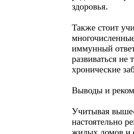
здоровья.
Также стоит уч
многочисленны
иммунный ответ.
развиваться не 
хронические за
Выводы и реко
Учитывая вышес
настоятельно ре
жилых домов и 