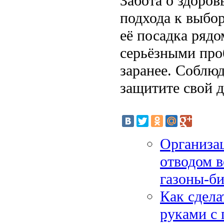
Забота о здоров
подхода к выбор
её посадка ряд
серьёзными про
заранее. Соблю
защитите свой д
Организац
отводом в
газоны-б
Как сдела
руками с 