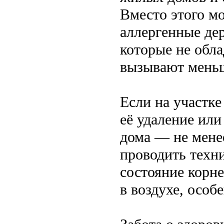
Вместо этого м
аллергенные дер
которые не обл
вызывают меньш
Если на участке
её удаление или
дома — не мене
проводить техн
состояние корн
в воздухе, особ