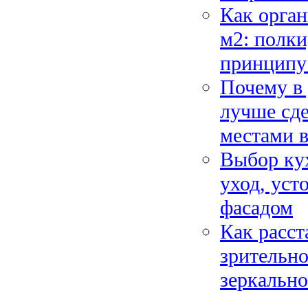
Как орган
м2: полк
принципу 
Почему в 
лучше сде
местами в
Выбор кух
уход, уст
фасадом
Как расст
зрительно
зеркально