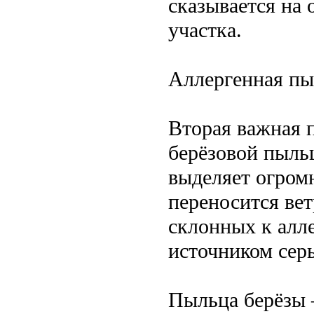
сказывается на
участка.
Аллергенная пы
Вторая важная 
берёзовой пыль
выделяет огром
переносится вет
склонных к алле
источником сер
Пыльца берёзы 