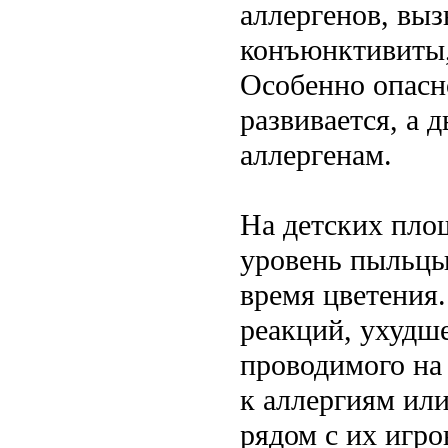
аллергенов, вы
конъюнктивиты,
Особенно опасн
развивается, а 
аллергенам.
На детских пло
уровень пыльцы
время цветения.
реакций, ухудш
проводимого на
к аллергиям или
рядом с их игро