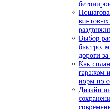
бетониро
Пошаговая
винтовых 
раздвижн
Выбор рас
быстро, м
дороги за
Как сплан
гаражом и
норм по о
Дизайн ин
сохранени
современн