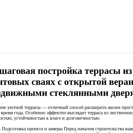
шаговая постройка террасы из
нтовых сваях с открытой веран
здвижными стеклянными двер
ние уютной террасы — отличный способ расширить жилое простр
 время года. Особенно эффектно выглядит терраса из лиственниц
остью, устойчивостью к влаге и долговечностью.
. Подготовка проекта и замеры Перед началом строительства ва