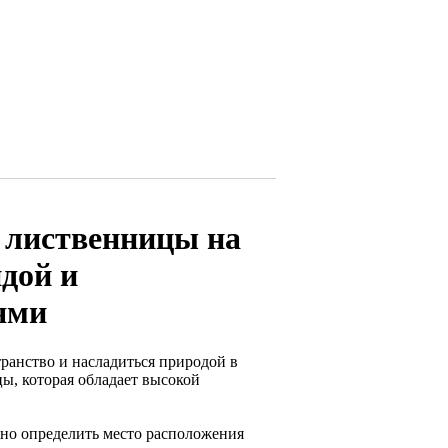
 лиственницы на
дой и
ями
анство и насладиться природой в
ы, которая обладает высокой
жно определить место расположения