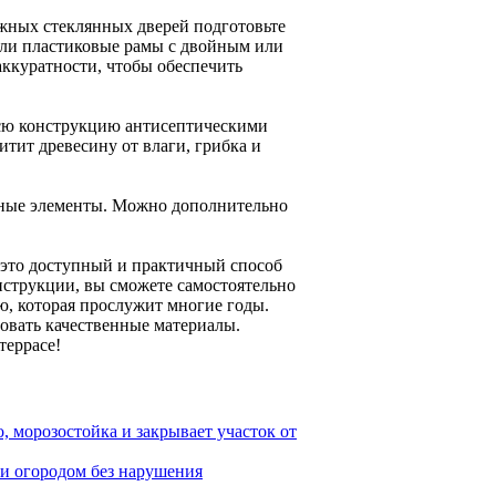
жных стеклянных дверей подготовьте
или пластиковые рамы с двойным или
ккуратности, чтобы обеспечить
всю конструкцию антисептическими
тит древесину от влаги, грибка и
вные элементы. Можно дополнительно
 это доступный и практичный способ
нструкции, вы сможете самостоятельно
ю, которая прослужит многие годы.
овать качественные материалы.
террасе!
, морозостойка и закрывает участок от
 и огородом без нарушения