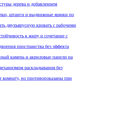
кстуры дерева и добавлением
полки, штанги и выдвижные ящики по
ать двухъярусную кровать с рабочими
стойчивость к жиру и сочетание с
удвоения пространства без эффекта
енный камень и акриловые панели на
механизмом раскладывания без
 комнату, но противопоказаны при