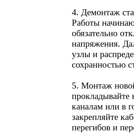
4. Демонтаж ст
Работы начинаю
обязательно отк
напряжения. Дал
узлы и распреде
сохранностью ст
5. Монтаж ново
прокладывайте 
каналам или в г
закрепляйте ка
перегибов и пер