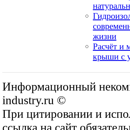
натуральн
Гидроизол
современн
жизни
Расчёт и 
крыши с у
Информационный некомм
industry.ru ©
При цитировании и испо
ссылка на сайт обязатель