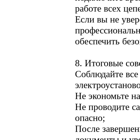
работе всех цеп
Если вы не увер
профессиональн
обеспечить безо
8. Итоговые со
Соблюдайте все
электроустаново
Не экономьте на
Не проводите с
опасно;
После завершен
документы и ув