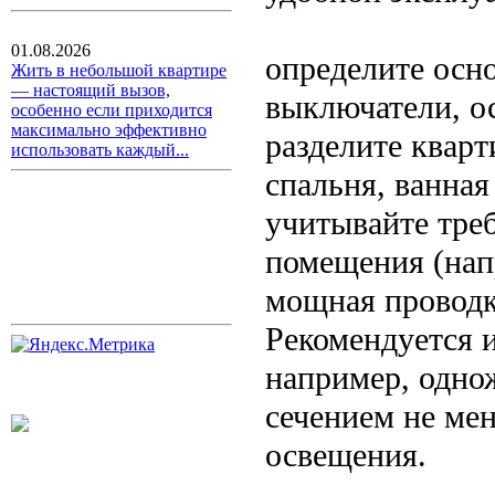
01.08.2026
определите осн
Жить в небольшой квартире
— настоящий вызов,
выключатели, о
особенно если приходится
максимально эффективно
разделите кварт
использовать каждый...
спальня, ванная 
учитывайте тре
помещения (нап
мощная проводк
Рекомендуется 
например, одно
сечением не мен
освещения.