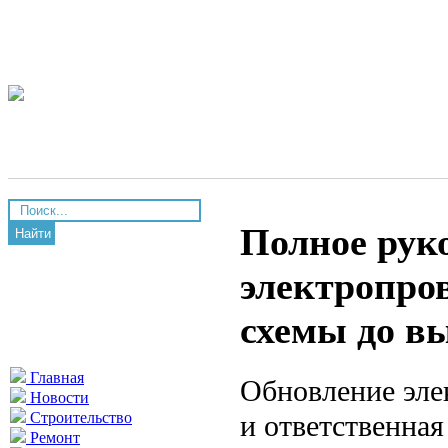
Полное руко
Найти
электропров
схемы до вы
Главная
Обновление эле
Новости
и ответственная
Строительство
Ремонт