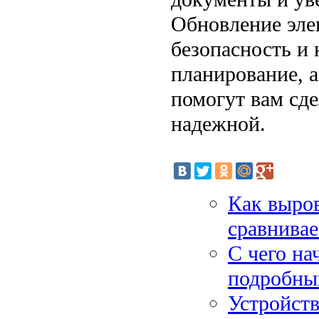
Обновление эле
безопасность и
планирование, 
помогут вам сд
надежной.
Как выров
сравнивае
С чего на
подробный
Устройств