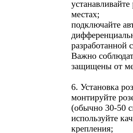
устанавливайте
местах;
подключайте ав
дифференциальн
разработанной с
Важно соблюдат
защищены от ме
6. Установка ро
монтируйте роз
(обычно 30-50 с
используйте ка
крепления;