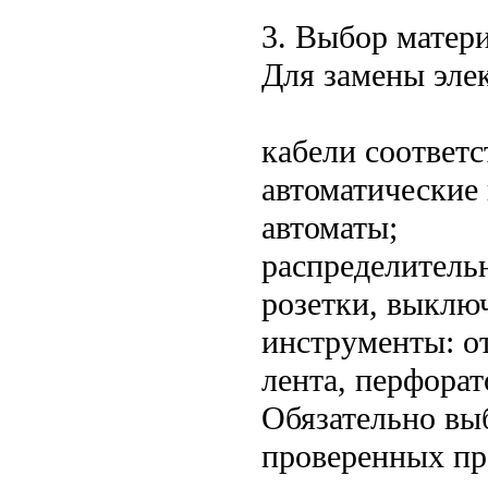
3. Выбор матер
Для замены эле
кабели соответ
автоматические
автоматы;
распределитель
розетки, выклю
инструменты: от
лента, перфорат
Обязательно вы
проверенных пр