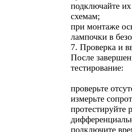
подключайте их 
схемам;
при монтаже ос
лампочки в без
7. Проверка и в
После завершен
тестирование:
проверьте отсут
измерьте сопро
протестируйте 
дифференциальн
подключите вре