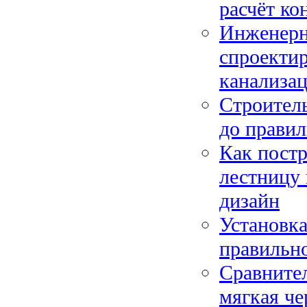
расчёт ко
Инженерны
спроектир
канализац
Строитель
до правил
Как пост
лестницу 
дизайн
Установка
правильно
Сравните
мягкая че