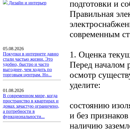
подготовки и со
Дизайн и интерьер
Правильная эле
электроснабжени
современным ст
05.08.2026
1. Оценка теку
Покупки в интернете давно
стали частью жизни. Это
Перед началом 
удобно, быстро и часто
выгоднее, чем ходить по
осмотр существ
торговым центрам. Но...
уделите:
01.08.2026
В современном мире, когда
пространство в квартирах и
состоянию изол
домах зачастую ограничено,
а потребности в
и без признаков
функциональности...
наличию заземл