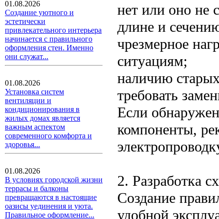
01.08.2026
нет или оно не 
Создание уютного и
эстетически
длине и сечени
привлекательного интерьера
начинается с правильного
чрезмерное наг
оформления стен. Именно
они служат...
ситуациям;
наличию старых
01.08.2026
требовать замен
Установка систем
вентиляции и
Если обнаружен
кондиционирования в
жилых домах является
компоненты, ре
важным аспектом
современного комфорта и
электропроводк
здоровья...
01.08.2026
2. Разработка 
В условиях городской жизни
террасы и балконы
Создание прави
превращаются в настоящие
оазисы уединения и уюта.
удобной эксплу
Правильное оформление...