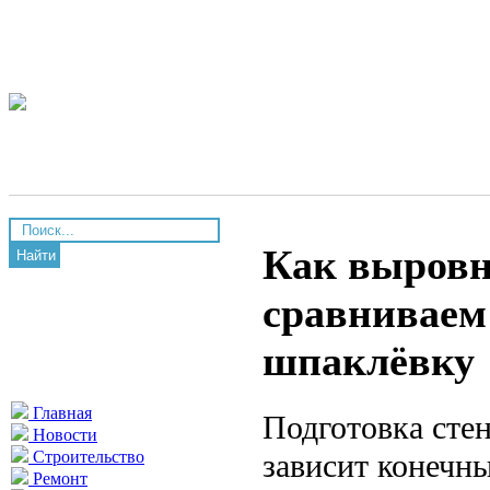
Как выровн
Найти
сравниваем
шпаклёвку
Главная
Подготовка сте
Новости
зависит конечны
Строительство
Ремонт