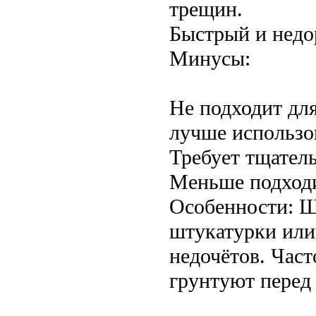
трещин.
Быстрый и недо
Минусы:
Не подходит дл
лучше использов
Требует тщател
Меньше подходи
Особенности: Ш
штукатурки или
недочётов. Час
грунтуют перед