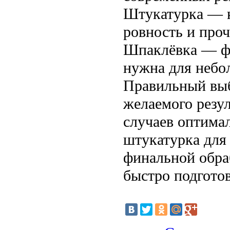
Штукатурка — к
ровность и проч
Шпаклёвка — фи
нужна для небо
Правильный выбо
желаемого резу
случаев оптимал
штукатурка для
финальной обра
быстро подгото