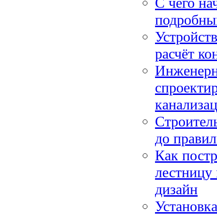
С чего на
подробный
Устройств
расчёт ко
Инженерны
спроектир
канализац
Строитель
до правил
Как пост
лестницу 
дизайн
Установка