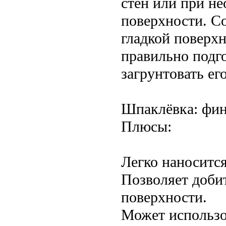
стен или при н
поверхности. С
гладкой поверх
правильно подго
загрунтовать ег
Шпаклёвка: фин
Плюсы:
Легко наноситс
Позволяет доби
поверхности.
Может использо