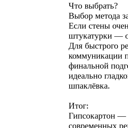
Что выбрать?
Выбор метода з
Если стены очен
штукатурки — о
Для быстрого р
коммуникации п
финальной подг
идеально гладко
шпаклёвка.
Итог:
Гипсокартон — 
современных ре