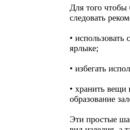
Для того чтобы
следовать реко
• использовать 
ярлыке;
• избегать исп
• хранить вещи 
образование зал
Эти простые ша
вид изделия, а 