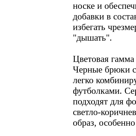
носке и обеспе
добавки в соста
избегать чрезме
"дышать".
Цветовая гамма 
Черные брюки с
легко комбинир
футболками. Се
подходят для ф
светло-коричне
образ, особенно