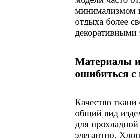
минимализмом в
отдыха более с
декоративными 
Материалы и
ошибиться с
Качество ткани 
общий вид изде
для прохладной 
элегантно. Хло