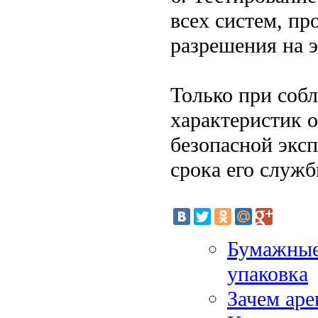
всех систем, пр
разрешения на 
Только при собл
характеристик 
безопасной экс
срока его служ
Бумажные
упаковка
Зачем аре