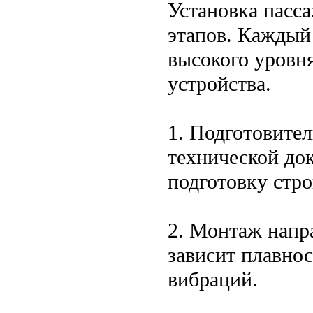
Установка пасс
этапов. Каждый
высокого уровн
устройства.
1. Подготовите
технической до
подготовку стр
2. Монтаж напр
зависит плавно
вибраций.