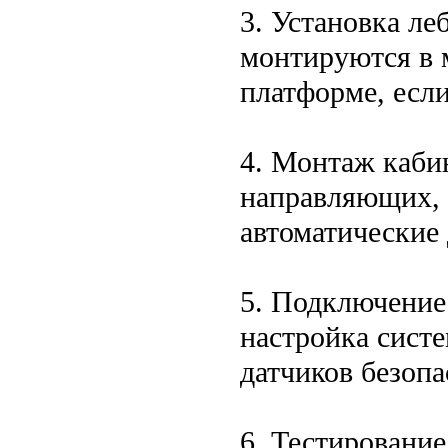
3. Установка ле
монтируются в 
платформе, есл
4. Монтаж каби
направляющих, 
автоматические 
5. Подключение
настройка сист
датчиков безопа
6. Тестировани