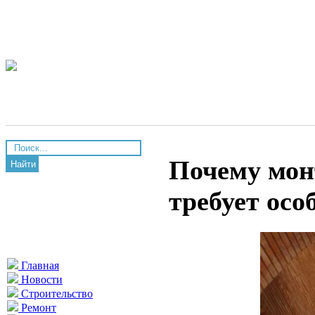
Почему мон
Найти
требует осо
Главная
Новости
Строительство
Ремонт