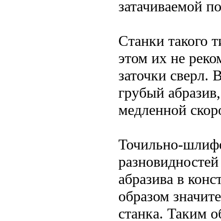
затачиваемой п
Станки такого 
этом их не реко
заточки сверл.
грубый абразив,
медленной скор
Точильно-шлифо
разновидностей
абразива в кон
образом значит
станка. Таким о