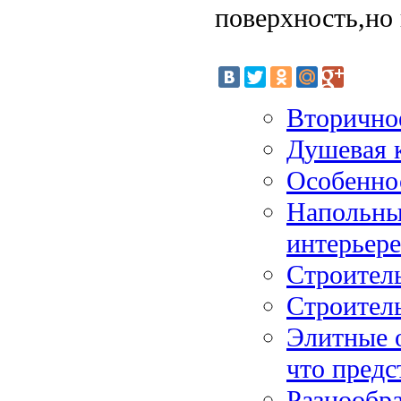
поверхность,но
Вторично
Душевая 
Особенно
Напольные
интерьере
Строител
Строител
Элитные 
что предс
Разнообр