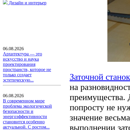
Дизайн и интерьер
06.08.2026
Архитектура — это
искусство и наука
проектирования
пространств, которое не
Заточной стано
только создает
эстетическую...
на разновиднос
преимущества. 
06.08.2026
В современном мире
попросту не ну
проблема экологической
безопасности и
значение весьма
энергоэффективности
становится особенно
выполнении зат
актуальной. С ростом...