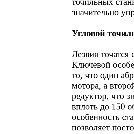
точильных стан
значительно уп
Угловой точил
Лезвия точатся
Ключевой особе
то, что один аб
мотора, а второ
редуктор, что з
вплоть до 150 о
особенность ста
позволяет пост