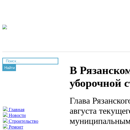
В Рязанском
Найти
уборочной 
Глава Рязанско
августа текущег
Главная
Новости
муниципальным 
Строительство
Ремонт