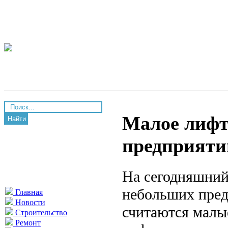
Малое лифт
Найти
предприятий
На сегодняшний
небольших пред
Главная
Новости
считаются малы
Строительство
Ремонт