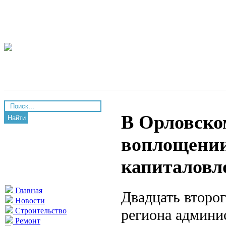
В Орловско
Найти
воплощении
капиталовл
Главная
Двадцать второг
Новости
региона админи
Строительство
Ремонт