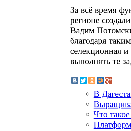
За всё время ф
регионе создали
Вадим Потомски
благодаря таки
селекционная и
выполнять те за
В Дагеста
Выращива
Что такое
Платформ