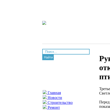
Ру
Найти
от
пт
Треть
Главная
Светл
Новости
Перед
Строительство
показ
Ремонт