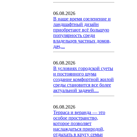
06.08.2026
В наше время озеленение и
ландшафтный дизайн
приобретают всё большую
популярность среди
владельцев частных домов,
дач,...
06.08.2026
В условиях городской суеты
и постоянного шума
создание комфортной жилой
среды становится все более
актуальной задачей....
06.08.2026
Терраса и веранда — это
особое пространство,
которое позволяет
наслаждаться природой,
отдыхать в кругу семьи