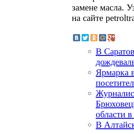
замене масла. У
на сайте petroltr
В Саратов
дождевал
Ярмарка в
посетител
Журналис
Брюховец
области в
В Алтайск