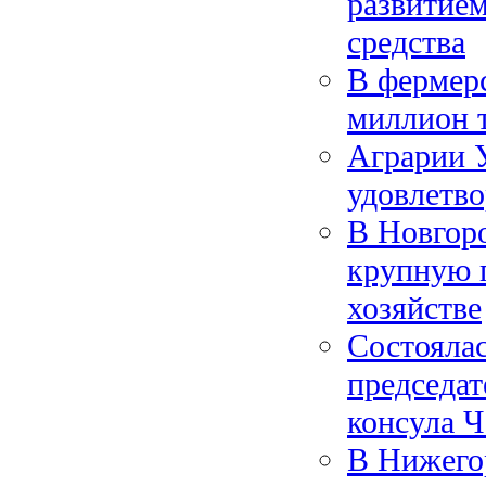
развитием
средства
В фермер
миллион 
Аграрии У
удовлетво
В Новгоро
крупную 
хозяйстве
Состоялас
председат
консула 
В Нижегор