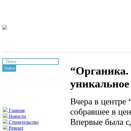
“Органика.
Найти
уникальное 
Вчера в центре
собравшее в це
Главная
Новости
Впервые была с
Строительство
Ремонт