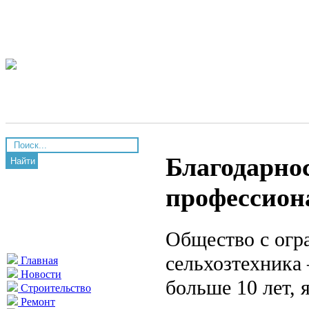
Благодарно
Найти
профессион
Общество с огр
сельхозтехника 
Главная
Новости
больше 10 лет, 
Строительство
Ремонт