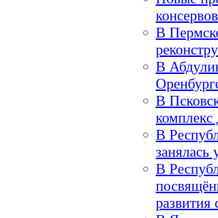
консервов
В Пермск
реконстру
В Абдули
Оренбург
В Псковс
комплекс 
В Республ
занялась 
В Респуб
посвящён
развития 