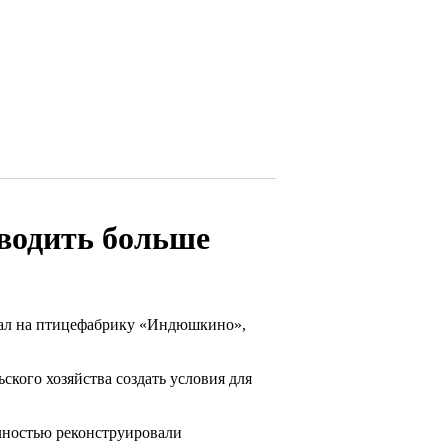
зводить больше
хал на птицефабрику «Индюшкино»,
ского хозяйства создать условия для
лностью реконструировали