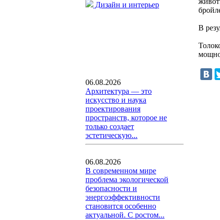
живот
Дизайн и интерьер
бройл
В резу
Толок
мощно
06.08.2026
Архитектура — это
искусство и наука
проектирования
пространств, которое не
только создает
эстетическую...
06.08.2026
В современном мире
проблема экологической
безопасности и
энергоэффективности
становится особенно
актуальной. С ростом...