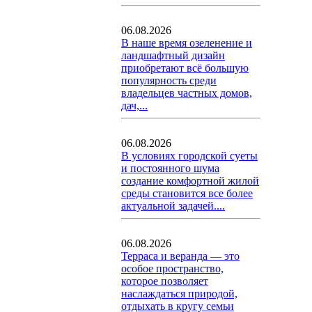
06.08.2026
В наше время озеленение и
ландшафтный дизайн
приобретают всё большую
популярность среди
владельцев частных домов,
дач,...
06.08.2026
В условиях городской суеты
и постоянного шума
создание комфортной жилой
среды становится все более
актуальной задачей....
06.08.2026
Терраса и веранда — это
особое пространство,
которое позволяет
наслаждаться природой,
отдыхать в кругу семьи