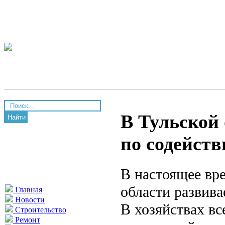
В Тульской 
Найти
по содейст
В настоящее вр
области развива
Главная
Новости
В хозяйствах вс
Строительство
Ремонт