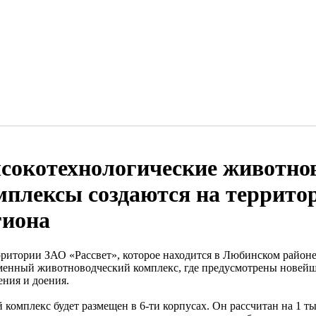
сокотехнологические животно
мплексы создаются на террито
гиона
рритории ЗАО «Рассвет», которое находится в Любинском районе
менный животноводческий комплекс, где предусмотрены новейш
ения и доения.
комплекс будет размещен в 6-ти корпусах. Он рассчитан на 1 ты