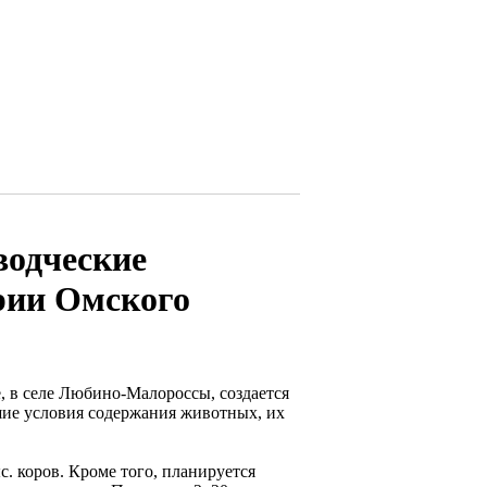
водческие
рии Омского
, в селе Любино-Малороссы, создается
ие условия содержания животных, их
с. коров. Кроме того, планируется