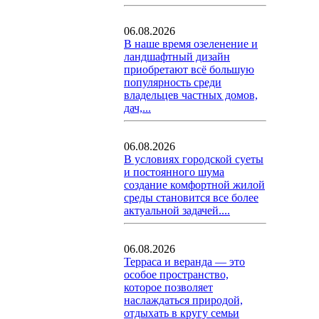
06.08.2026
В наше время озеленение и
ландшафтный дизайн
приобретают всё большую
популярность среди
владельцев частных домов,
дач,...
06.08.2026
В условиях городской суеты
и постоянного шума
создание комфортной жилой
среды становится все более
актуальной задачей....
06.08.2026
Терраса и веранда — это
особое пространство,
которое позволяет
наслаждаться природой,
отдыхать в кругу семьи