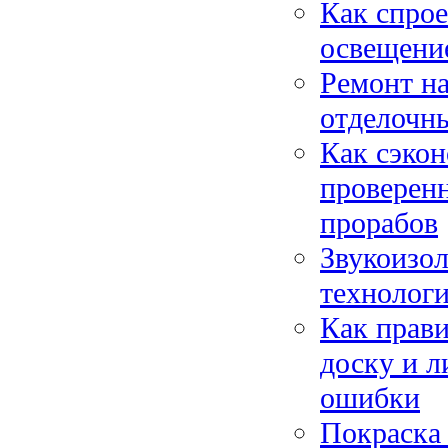
Как спрое
освещени
Ремонт на
отделочны
Как сэкон
проверен
прорабов
Звукоизо
технолог
Как прави
доску и л
ошибки
Покраска 