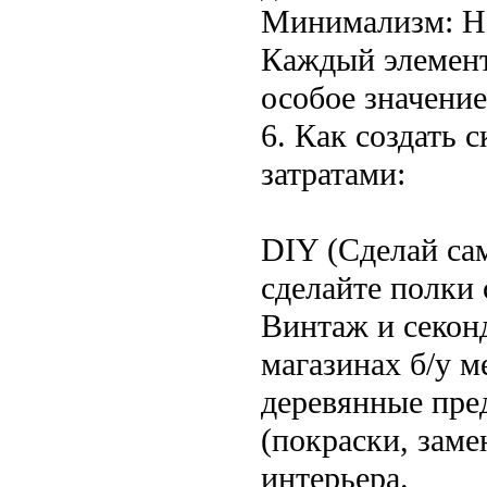
Минимализм: Не
Каждый элемент
особое значение
6. Как создать
затратами:
DIY (Сделай сам
сделайте полки 
Винтаж и секон
магазинах б/у 
деревянные пре
(покраски, зам
интерьера.