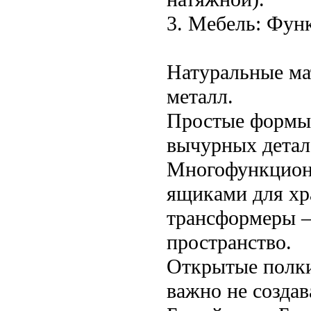
3. Мебель: Фун
Натуральные мат
металл.
Простые формы:
вычурных детал
Многофункциона
ящиками для хр
трансформеры – 
пространство.
Открытые полки:
важно не созда