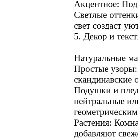
Акцентное: Подс
Светлые оттенк
свет создаст ую
5. Декор и текс
Натуральные мат
Простые узоры:
скандинавские о
Подушки и плед
нейтральные ил
геометрическим
Растения: Комн
добавляют свеж