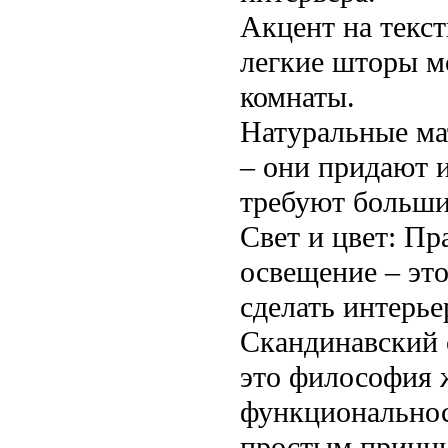
Акцент на текс
легкие шторы м
комнаты.
Натуральные ма
– они придают 
требуют больших
Свет и цвет: Пр
освещение – эт
сделать интерье
Скандинавский с
это философия 
функциональнос
простым принци