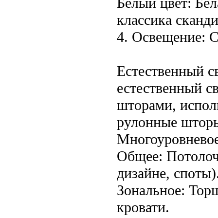
Белый цвет: Бел
классика сканди
4. Освещение: 
Естественный с
естественный с
шторами, испол
рулонные штор
Многоуровневое
Общее: Потолоч
дизайне, споты)
Зональное: Тор
кровати.