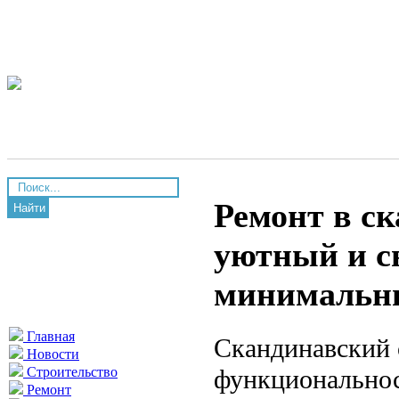
Ремонт в ск
Найти
уютный и с
минимальн
Главная
Скандинавский с
Новости
функциональнос
Строительство
Ремонт