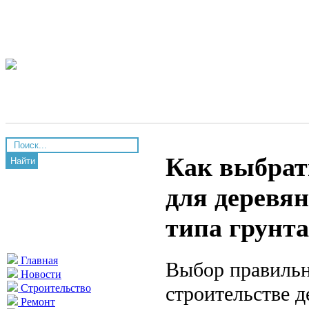
Как выбрат
Найти
для деревян
типа грунта
Главная
Выбор правильн
Новости
строительстве д
Строительство
Ремонт