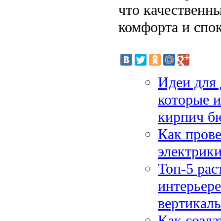
что качественн
комфорта и спок
Идеи для
которые 
кирпич б
Как прове
электрики
Топ-5 рас
интерьере
вертикаль
Как созда