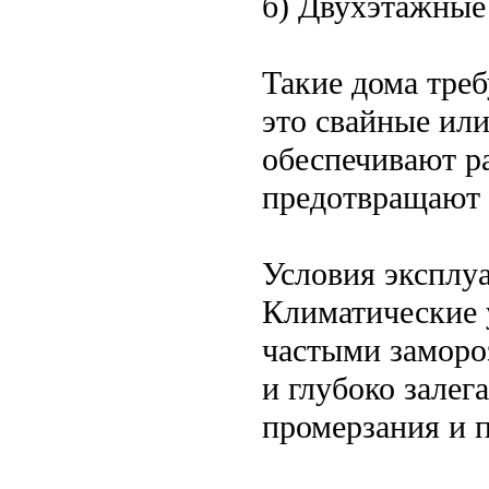
б) Двухэтажные
Такие дома тре
это свайные ил
обеспечивают р
предотвращают
Условия эксплу
Климатические 
частыми заморо
и глубоко зале
промерзания и 