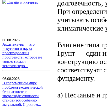
долговечность, 
Дизайн и интерьер
При определени
учитывать особе
климатические 
06.08.2026
Влияние типа г
Архитектура — это
искусство и наука
Грунт — один и
проектирования
пространств, которое не
конструкцию ос
только создает
эстетическую...
соответствуют с
фундаменту.
06.08.2026
В современном мире
проблема экологической
безопасности и
а) Песчаные и 
энергоэффективности
становится особенно
актуальной. С ростом...