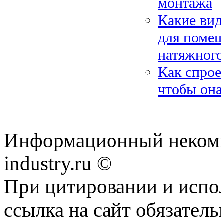
монтажа
Какие вид
для поме
натяжног
Как спрое
чтобы она
Информационный некомм
industry.ru ©
При цитировании и испо
ссылка на сайт обязатель