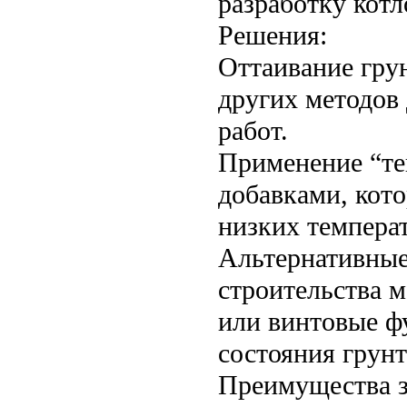
разработку котл
Решения:
Оттаивание гру
других методов 
работ.
Применение “те
добавками, кот
низких темпера
Альтернативные
строительства 
или винтовые ф
состояния грунт
Преимущества з