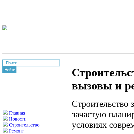
Строительс
Найти
вызовы и р
Строительство з
зачастую планир
Главная
Новости
условиях совре
Строительство
Ремонт