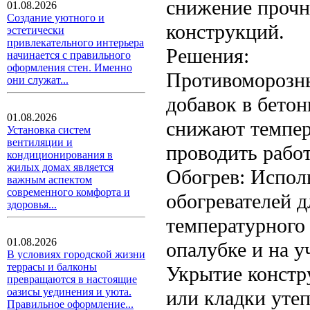
снижение прочн
01.08.2026
Создание уютного и
конструкций.
эстетически
привлекательного интерьера
Решения:
начинается с правильного
оформления стен. Именно
Противоморозны
они служат...
добавок в бето
01.08.2026
снижают темпер
Установка систем
вентиляции и
проводить рабо
кондиционирования в
жилых домах является
Обогрев: Испол
важным аспектом
современного комфорта и
обогревателей д
здоровья...
температурного
01.08.2026
опалубке и на у
В условиях городской жизни
террасы и балконы
Укрытие констр
превращаются в настоящие
оазисы уединения и уюта.
или кладки уте
Правильное оформление...