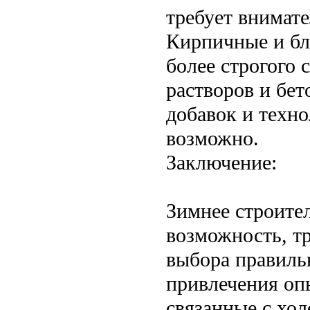
требует внимате
Кирпичные и бл
более строгого
растворов и бе
добавок и техно
возможно.
Заключение:
Зимнее строител
возможность, т
выбора правиль
привлечения оп
связанные с хо