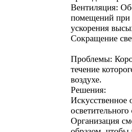
Вентиляция: Об
помещений при 
ускорения высы
Сокращение све
Проблемы: Коро
течение которо
воздухе.
Решения:
Искусственное 
осветительного
Организация см
образом, чтобы