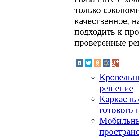
только сэкономи
качественное, н
подходить к про
проверенные ре
Кровельны
решение
Каркасные
готового 
Мобильные
простран