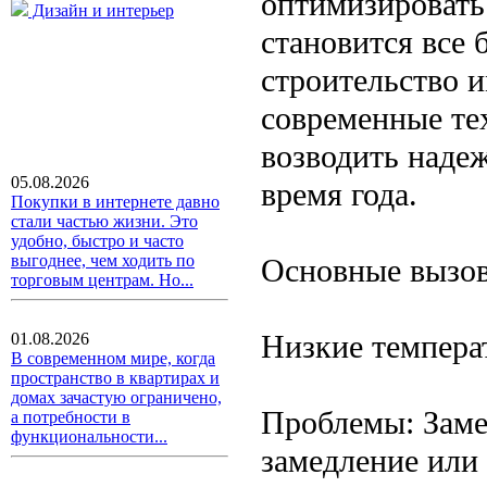
оптимизировать
Дизайн и интерьер
становится все 
строительство и
современные те
возводить наде
05.08.2026
время года.
Покупки в интернете давно
стали частью жизни. Это
удобно, быстро и часто
выгоднее, чем ходить по
Основные вызов
торговым центрам. Но...
Низкие темпера
01.08.2026
В современном мире, когда
пространство в квартирах и
домах зачастую ограничено,
Проблемы: Замер
а потребности в
функциональности...
замедление или 