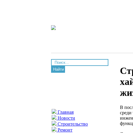
Ст
Найти
ха
жи
В пос
Главная
среди
инжен
Новости
функц
Строительство
Ремонт