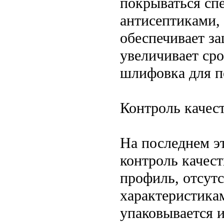
покрываться сп
антисептиками,
обеспечивает за
увеличивает ср
шлифовка для п
Контроль качест
На последнем э
контроль качес
профиль, отсутс
характеристикам
упаковывается и