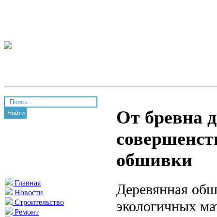
От бревна д
Найти
совершенст
обшивки
Главная
Деревянная обш
Новости
экологичных ма
Строительство
Ремонт