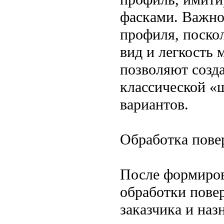
фасками. Важное
профиля, поско
вид и легкость
позволяют созд
классической «
вариантов.
Обработка пове
После формиров
обработки пове
заказчика и наз