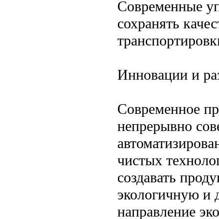
Современные уп
сохранять каче
транспортировк
Инновации и ра
Современное пр
непрерывно сов
автоматизирова
чистых техноло
создавать проду
экологичную и 
направление эк