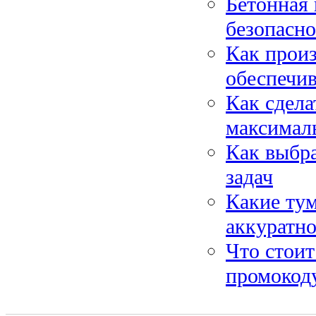
Бетонная 
безопасно
Как произ
обеспечив
Как сдела
максимал
Как выбр
задач
Какие ту
аккуратн
Что стоит
промокод