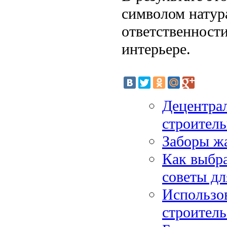
символом натур
ответственности
интерьере.
Децентра
строител
Заборы ж
Как выбра
советы дл
Использо
строитель