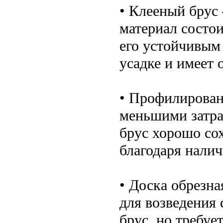
• Клееный брус
материал состои
его устойчивым 
усадке и имеет 
• Профилирован
меньшими затра
брус хорошо сох
благодаря нали
• Доска обрезна
для возведения 
брус, но требуе