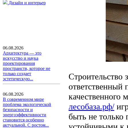
Дизайн и интерьер
06.08.2026
Архитектура — это
искусство и наука
проектирования
пространств, которое не
только создает
Строительство 
эстетическую...
ответственный 
качественного 
06.08.2026
В современном мире
лесобаза.рф/
игр
проблема экологической
безопасности и
быть не только
энергоэффективности
становится особенно
устойчивыми к 
актуальной. С ростом...