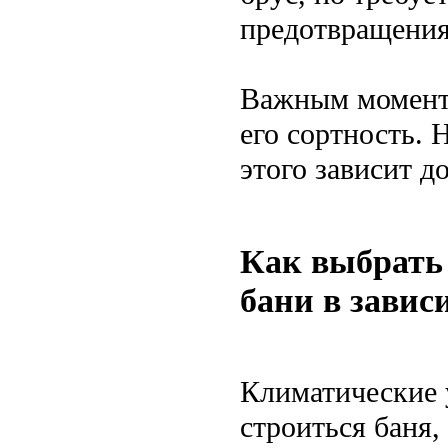
предотвращения
Важным моменто
его сортность. 
этого зависит д
Как выбрать
бани в завис
Климатические у
строиться баня,