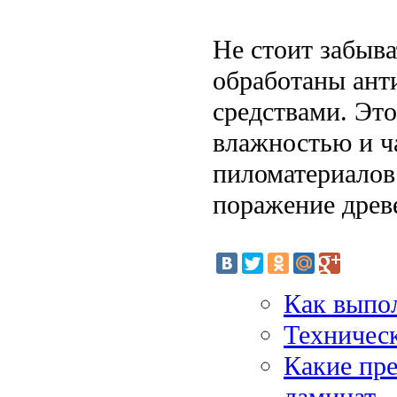
Не стоит забыв
обработаны ант
средствами. Это
влажностью и ч
пиломатериалов
поражение древ
Как выпол
Техническ
Какие пре
ламинат