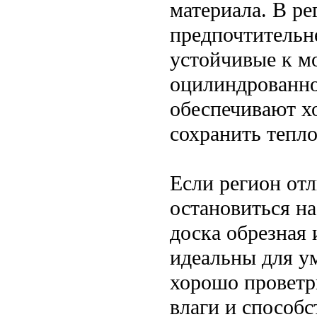
материала. В р
предпочтительн
устойчивые к м
оцилиндрованно
обеспечивают х
сохранить тепло
Если регион от
остановиться на
доска обрезная
идеальны для у
хорошо проветр
влаги и способ