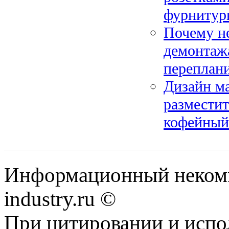
фурнитур
Почему не
демонтажа
переплан
Дизайн ма
разместит
кофейный
Информационный некомм
industry.ru ©
При цитировании и испо