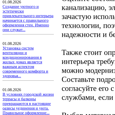
01.08.2026
канализацию, э
Создание уютного и
эстетически
зачастую испол
привлекательного интерьера
начинается с правильного
технологии, по
оформления стен. Именно
они служат...
надежности и б
01.08.2026
Установка систем
Также стоит оп
вентиляции и
кондиционирования в
интерьера требу
жилых домах является
важным аспектом
можно модерниз
современного комфорта и
здоровья...
Составьте подро
согласуйте его
01.08.2026
В условиях городской жизни
службами, если 
террасы и балконы
превращаются в настоящие
оазисы уединения и уюта.
Правильное оформление...