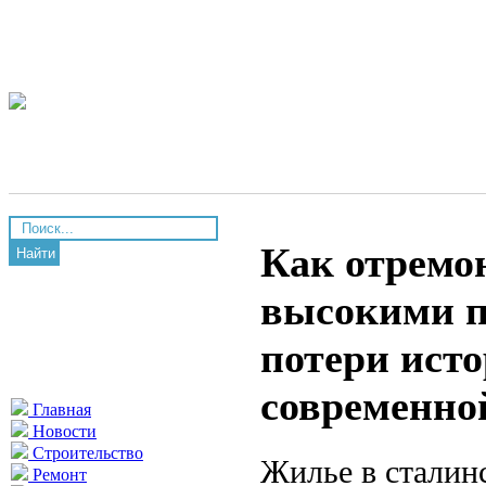
Как отремо
Найти
высокими п
потери исто
современно
Главная
Новости
Строительство
Жилье в сталинс
Ремонт