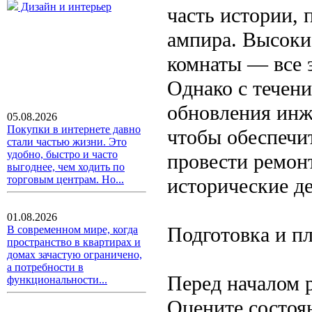
Дизайн и интерьер
часть истории, 
ампира. Высоки
комнаты — все э
Однако с течен
обновления инж
05.08.2026
Покупки в интернете давно
чтобы обеспечи
стали частью жизни. Это
удобно, быстро и часто
провести ремонт
выгоднее, чем ходить по
торговым центрам. Но...
исторические д
01.08.2026
Подготовка и п
В современном мире, когда
пространство в квартирах и
домах зачастую ограничено,
а потребности в
Перед началом 
функциональности...
Оцените состоя