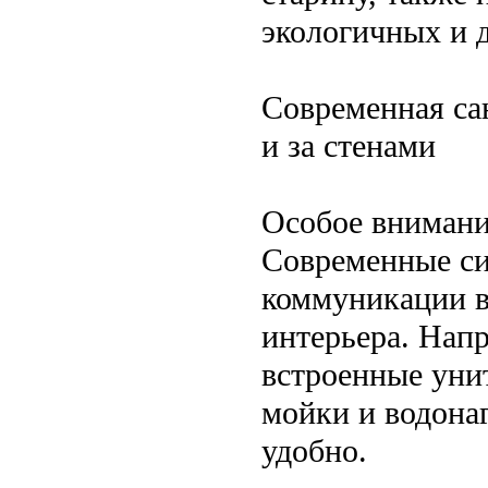
экологичных и 
Современная са
и за стенами
Особое внимани
Современные си
коммуникации в
интерьера. Нап
встроенные уни
мойки и водонаг
удобно.