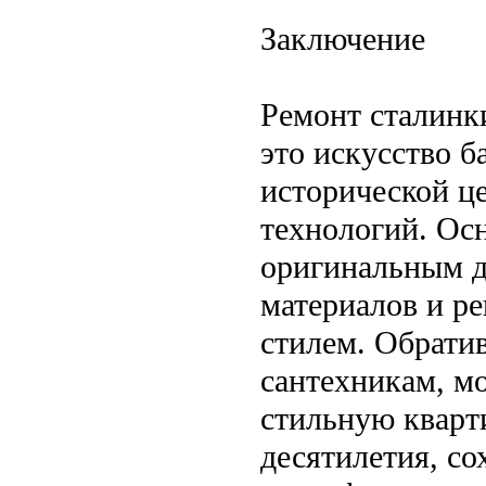
Заключение
Ремонт сталинк
это искусство 
исторической ц
технологий. Ос
оригинальным д
материалов и р
стилем. Обрати
сантехникам, м
стильную кварт
десятилетия, с