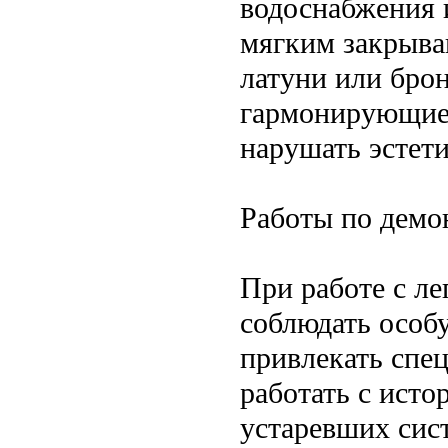
водоснабжения 
мягким закрыва
латуни или бро
гармонирующие 
нарушать эстет
Работы по демо
При работе с л
соблюдать особ
привлекать спе
работать с ист
устаревших сис